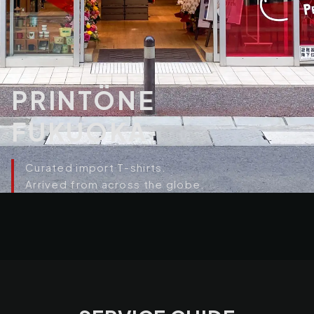
PRINTÖNE
FUKUOKA
Curated import T-shirts.
Arrived from across the globe.